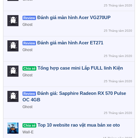
25 Tháng tám 2020
Đánh giá màn hình Acer VG270UP
Review
Ghost
25 Tháng tám 2020
Đánh giá màn hình Acer ET271
Review
Ghost
25 Tháng tám 2020
Tổng hợp case mini Lắp FULL linh Kiện
Chia sẻ
Ghost
25 Tháng tám 2020
Đánh giá: Sapphire Radeon RX 570 Pulse
Review
OC 4GB
Ghost
25 Tháng tám 2020
Top 10 website rao vặt mua bán xe oto
Chia sẻ
Wall-E