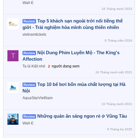
Wall-E
16 Tháng mười 2023
Top 5 khách sạn ngoài trời nổi tiếng thế
Review
giới - Trải nghiệm hòa mình cùng thiên nhiên
vietnamtickets
6 Tháng năm 2024
Nội Dung Phim Luyến Mộ - The King's
Review
T
Affection
Ta là Kiệt nhé
người đang xem
2
24 Tháng mười một 2021
Top 10 bể bơi bốn mùa chất lượng tại Hà
Review
Nội
AquaStarVietNam
10 Tháng mười 2021
Những quán ăn sáng ngon rẻ ở Vũng Tàu
Review
Wall-E
6 Tháng ba 2025