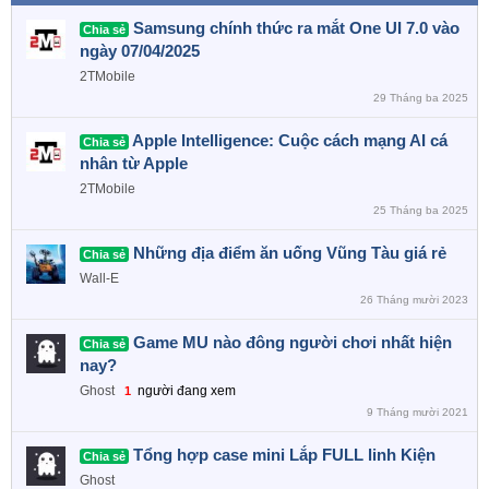
Samsung chính thức ra mắt One UI 7.0 vào
Chia sẻ
ngày 07/04/2025
2TMobile
29 Tháng ba 2025
Apple Intelligence: Cuộc cách mạng AI cá
Chia sẻ
nhân từ Apple
2TMobile
25 Tháng ba 2025
Những địa điểm ăn uống Vũng Tàu giá rẻ
Chia sẻ
Wall-E
26 Tháng mười 2023
Game MU nào đông người chơi nhất hiện
Chia sẻ
nay?
Ghost
người đang xem
1
9 Tháng mười 2021
Tổng hợp case mini Lắp FULL linh Kiện
Chia sẻ
Ghost