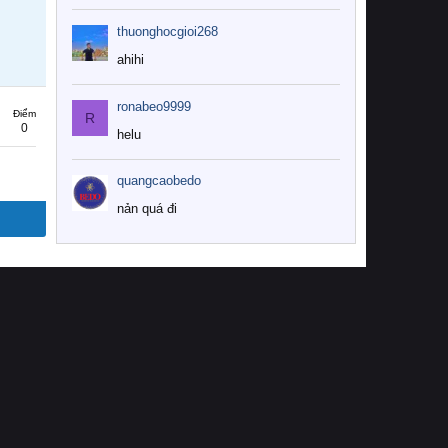
thuonghocgioi268
ahihi
ronabeo9999
Điểm
R
0
helu
quangcaobedo
nản quá đi