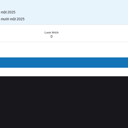
 một 2025
 mười một 2025
Lượt thích
0