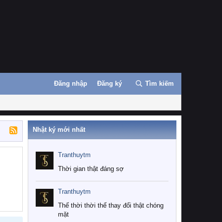
Đăng nhập
Đăng ký
Tìm kiếm
Nhật ký mới nhất
Tranthuytm
Thời gian thật đáng sợ
Tranthuytm
Thế thời thời thế thay đổi thật chóng
mặt