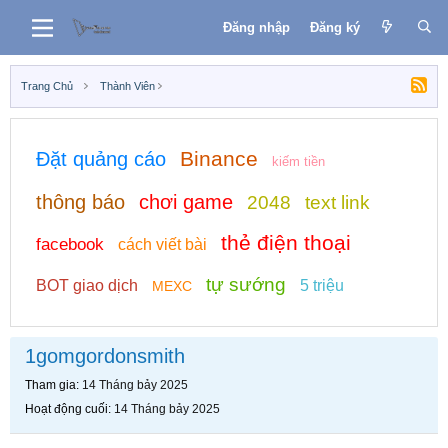
Đăng nhập
Đăng ký
Trang Chủ
Thành Viên
Binance
Đặt quảng cáo
kiếm tiền
thông báo
chơi game
2048
text link
thẻ điện thoại
facebook
cách viết bài
tự sướng
BOT giao dịch
5 triệu
MEXC
1gomgordonsmith
Tham gia
14 Tháng bảy 2025
Hoạt động cuối
14 Tháng bảy 2025