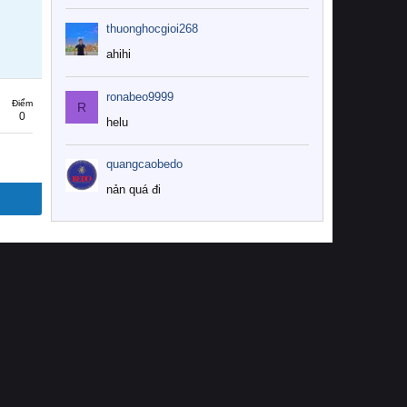
thuonghocgioi268
ahihi
ronabeo9999
Điểm
R
0
helu
quangcaobedo
nản quá đi