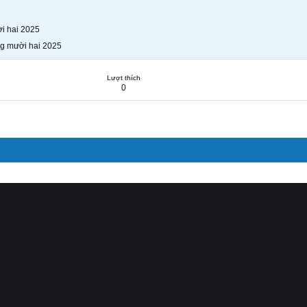
i hai 2025
g mười hai 2025
Lượt thích
0