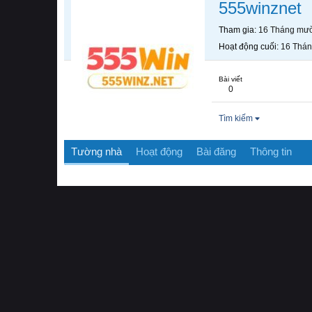
555winznet
Tham gia
16 Tháng mườ
Hoạt động cuối
16 Thán
Bài viết
0
Tìm kiếm
Tường nhà
Hoạt động
Bài đăng
Thông tin