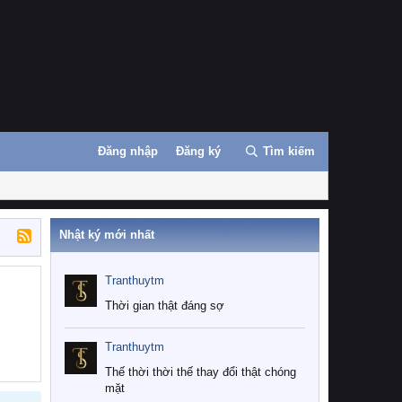
Đăng nhập
Đăng ký
Tìm kiếm
Nhật ký mới nhất
Tranthuytm
Thời gian thật đáng sợ
Tranthuytm
Thế thời thời thế thay đổi thật chóng
mặt