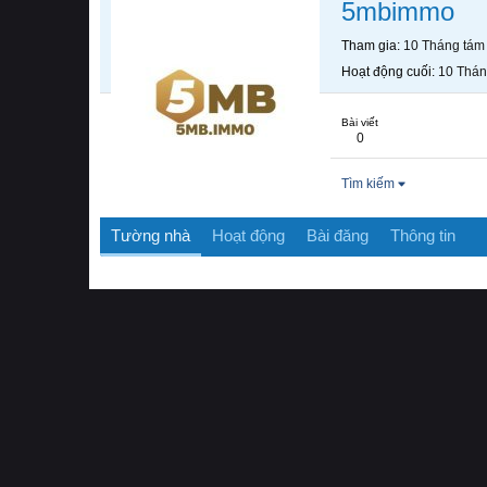
5mbimmo
Tham gia
10 Tháng tám
Hoạt động cuối
10 Thán
Bài viết
0
Tìm kiếm
Tường nhà
Hoạt động
Bài đăng
Thông tin