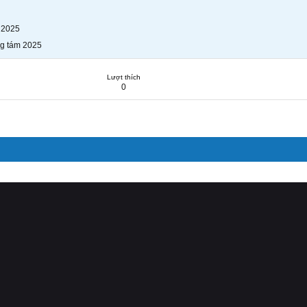
 2025
g tám 2025
Lượt thích
0