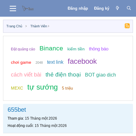
Đăng nhập
Đăng ký
Trang Chủ
Thành Viên
Binance
thông báo
kiếm tiền
Đặt quảng cáo
facebook
text link
chơi game
2048
thẻ điện thoại
cách viết bài
BOT giao dịch
tự sướng
MEXC
5 triệu
655bet
Tham gia
15 Tháng một 2026
Hoạt động cuối
15 Tháng một 2026