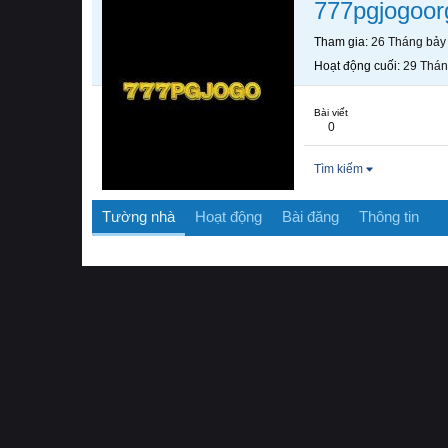
777pgjogoor
Tham gia
26 Tháng bảy
Hoạt động cuối
29 Thán
Bài viết
0
Tìm kiếm
Tường nhà
Hoạt động
Bài đăng
Thông tin