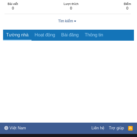
Bài viết
Lượt thích
Điểm
0
0
0
Tìm kiếm
Tường nhà
Hoạt động
Bài đăng
Thông tin
Việt Nam
Liên hệ
Trợ giúp
R
S
S