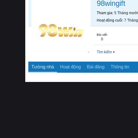
98wingift
Tham gia
5 Tháng mười
Hoạt động cuối
7 Tháng
Bài viết
0
Tìm kiếm
Tường nhà
Hoạt động
Bài đăng
Thông tin