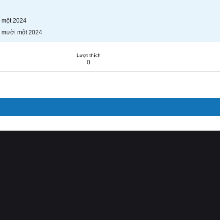
 một 2024
 mười một 2024
Lượt thích
0