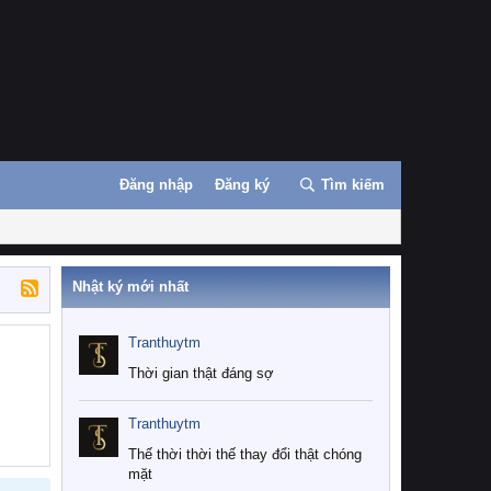
Đăng nhập
Đăng ký
Tìm kiếm
Nhật ký mới nhất
Tranthuytm
Thời gian thật đáng sợ
Tranthuytm
Thế thời thời thế thay đổi thật chóng
mặt