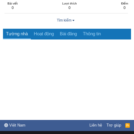
Bài viết
Lượt thích
Điểm
0
0
0
Tìm kiếm
Tường nhà
Hoạt động
Bài đăng
Thông tin
Việt Nam
Liên hệ
Trợ giúp
R
S
S