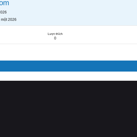
com
2026
 một 2026
Lượt thích
0