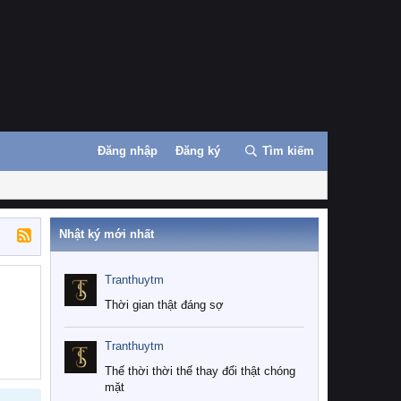
Đăng nhập
Đăng ký
Tìm kiếm
Nhật ký mới nhất
Tranthuytm
Thời gian thật đáng sợ
Tranthuytm
Thế thời thời thế thay đổi thật chóng
mặt