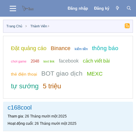
Đăng nhập
Đăng ký
Trang Chủ
Thành Viên
thông báo
Đặt quảng cáo
Binance
kiếm tiền
facebook
cách viết bài
2048
chơi game
text link
BOT giao dịch
MEXC
thẻ điện thoại
tự sướng
5 triệu
c168cool
Tham gia
26 Tháng mười một 2025
Hoạt động cuối
26 Tháng mười một 2025