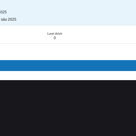
2025
 sáu 2025
Lượt thích
0