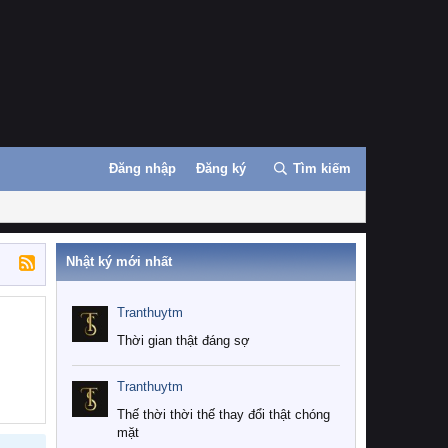
Đăng nhập
Đăng ký
Tìm kiếm
Nhật ký mới nhất
Tranthuytm
Thời gian thật đáng sợ
Tranthuytm
Thế thời thời thế thay đổi thật chóng
mặt