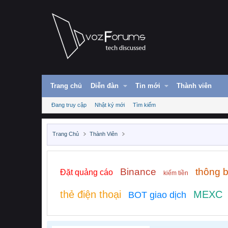
Trang chủ
Diễn đàn
Tin mới
Thành viên
Đang truy cập
Nhật ký mới
Tìm kiếm
Trang Chủ
Thành Viên
Binance
thông 
Đặt quảng cáo
kiếm tiền
thẻ điện thoại
MEXC
BOT giao dịch