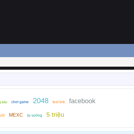
2048
facebook
chơi game
text link
g báo
5 triệu
MEXC
ịch
tự sướng