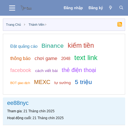
Đăng nhập
Đăng ký
Trang Chủ
Thành Viên
kiếm tiền
Binance
Đặt quảng cáo
text link
chơi game
thông báo
2048
thẻ điện thoại
facebook
cách viết bài
5 triệu
MEXC
tự sướng
BOT giao dịch
ee88nyc
Tham gia
21 Tháng chín 2025
Hoạt động cuối
21 Tháng chín 2025