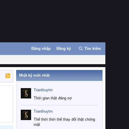
Đăng nhập
Đăng ký
Tìm kiếm
Nhật ký mới nhất
Tranthuytm
Thời gian thật đáng sợ
Tranthuytm
Thế thời thời thế thay đổi thật chóng
mặt