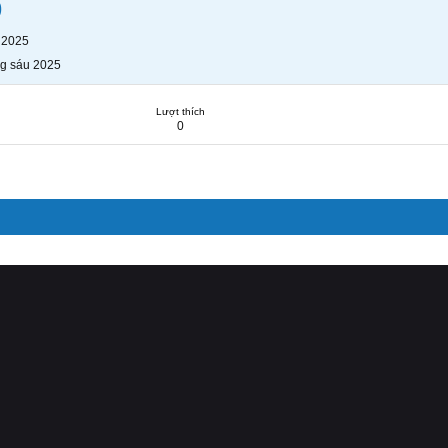
9
 2025
g sáu 2025
Lượt thích
0