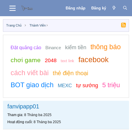
Đăng nhập
Đăng ký
Trang Chủ
Thành Viên
thông báo
kiếm tiền
Đặt quảng cáo
Binance
facebook
chơi game
2048
text link
cách viết bài
thẻ điện thoại
BOT giao dịch
5 triệu
tự sướng
MEXC
fanvipapp01
Tham gia
8 Tháng ba 2025
Hoạt động cuối
8 Tháng ba 2025