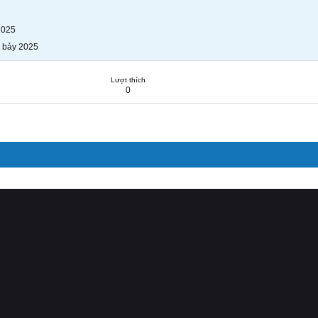
2025
 bảy 2025
Lượt thích
0