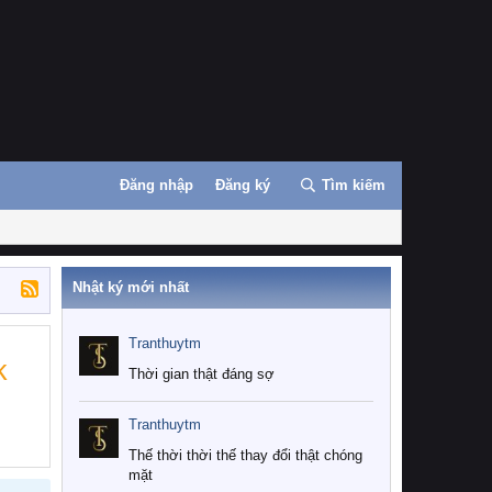
Đăng nhập
Đăng ký
Tìm kiếm
Nhật ký mới nhất
Tranthuytm
k
Thời gian thật đáng sợ
Tranthuytm
Thế thời thời thế thay đổi thật chóng
mặt