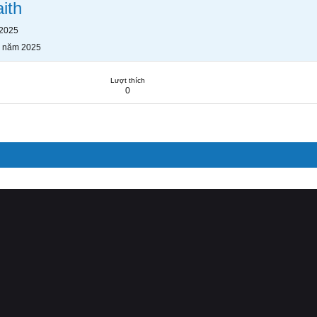
ith
 2025
g năm 2025
Lượt thích
0