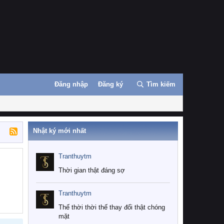
Đăng nhập
Đăng ký
Tìm kiếm
Nhật ký mới nhất
Tranthuytm
Thời gian thật đáng sợ
Tranthuytm
Thế thời thời thế thay đổi thật chóng
mặt