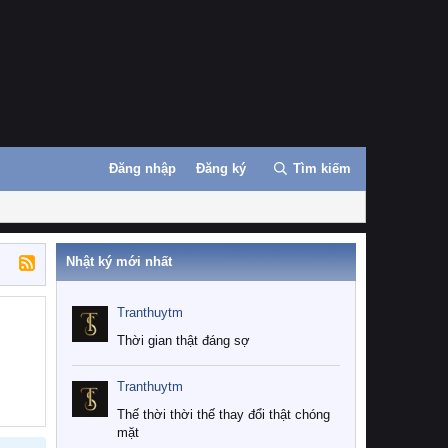
Đăng nhập
Đăng ký
Tìm kiếm
Nhật ký mới nhất
Tranthuytm
Thời gian thật đáng sợ
Tranthuytm
Thế thời thời thế thay đổi thật chóng
mặt