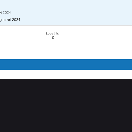
i 2024
g mười 2024
Lượt thích
0