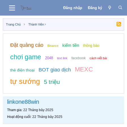
Đăng nhập
Đăng ký
Trang Chủ
Thành Viên
Đặt quảng cáo
kiếm tiền
thông báo
Binance
chơi game
2048
facebook
text link
cách viết bài
MEXC
BOT giao dịch
thẻ điện thoại
tự sướng
5 triệu
linkone88win
Tham gia
22 Tháng bảy 2025
Hoạt động cuối
22 Tháng bảy 2025