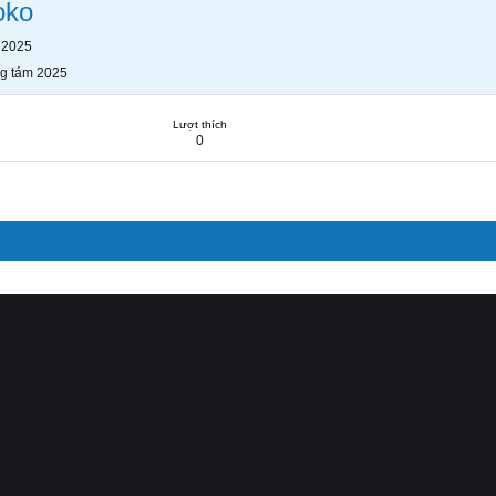
oko
 2025
g tám 2025
Lượt thích
0