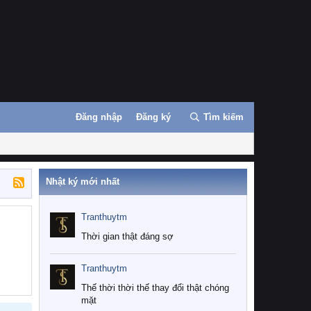
Đăng nhập
Đăng ký
Tìm kiếm
Nhật ký mới nhất
Tranthuytm
Thời gian thật đáng sợ
Tranthuytm
Thế thời thời thế thay đổi thật chóng
mặt