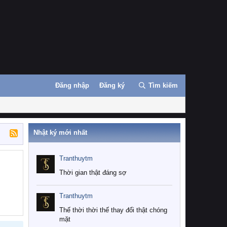
Đăng nhập
Đăng ký
Tìm kiếm
Nhật ký mới nhất
Tranthuytm
Thời gian thật đáng sợ
Tranthuytm
Thế thời thời thế thay đổi thật chóng
mặt