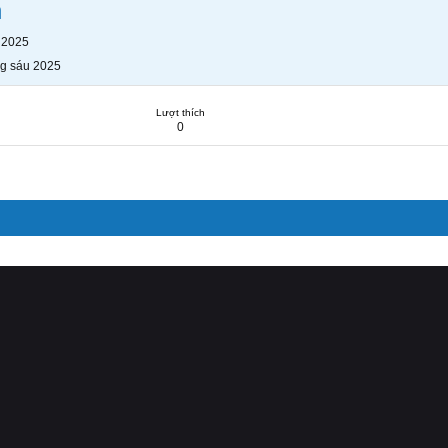
n
 2025
g sáu 2025
Lượt thích
0