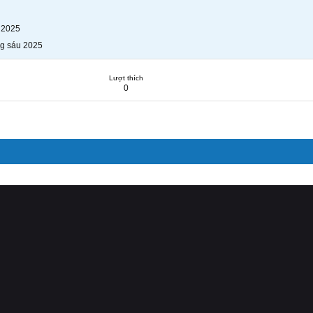
 2025
g sáu 2025
Lượt thích
0