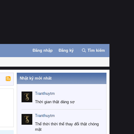
Đăng nhập
Đăng ký
Tìm kiếm
Nhật ký mới nhất
Tranthuytm
Thời gian thật đáng sợ
Tranthuytm
Thế thời thời thế thay đổi thật chóng
mặt