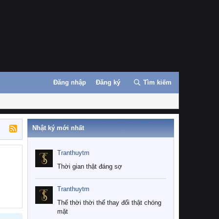
Đăng nhập
Đăng ký
Tìm kiếm
Nhật ký mới nhất
Tranthuytm
Thời gian thật đáng sợ
Tranthuytm
Thế thời thời thế thay đổi thật chóng
mặt