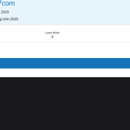
7com
n 2025
g chín 2025
Lượt thích
0