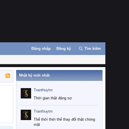
Đăng nhập
Đăng ký
Tìm kiếm
Nhật ký mới nhất
Tranthuytm
Thời gian thật đáng sợ
Tranthuytm
Thế thời thời thế thay đổi thật chóng
mặt