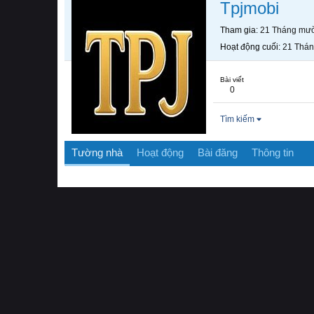
Tpjmobi
Tham gia
21 Tháng mườ
Hoạt động cuối
21 Thán
Bài viết
0
Tìm kiếm
Tường nhà
Hoạt động
Bài đăng
Thông tin