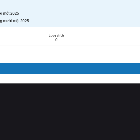
i một 2025
g mười một 2025
Lượt thích
0