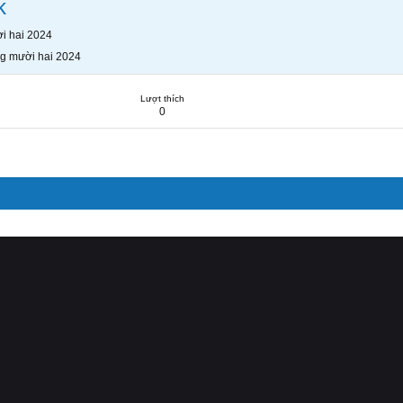
k
i hai 2024
g mười hai 2024
Lượt thích
0