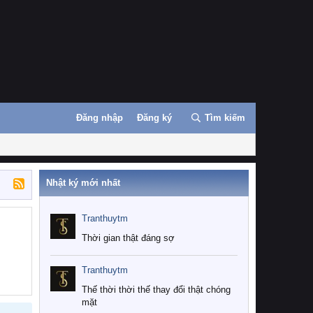
Đăng nhập
Đăng ký
Tìm kiếm
Nhật ký mới nhất
Tranthuytm
Thời gian thật đáng sợ
Tranthuytm
Thế thời thời thế thay đổi thật chóng
mặt