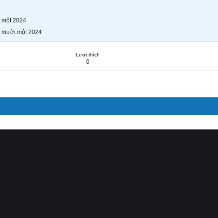
 một 2024
 mười một 2024
Lượt thích
0