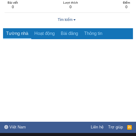
Bài viết
Lượt thích
Điểm
0
0
0
Tìm kiếm
Tường nhà
Hoạt động
Bài đăng
Thông tin
Việt Nam
Liên hệ
Trợ giúp
R
S
S