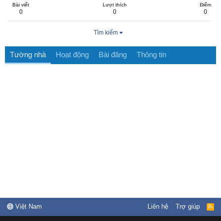
Bài viết
Lượt thích
Điểm
0
0
0
Tìm kiếm
Tường nhà
Hoạt động
Bài đăng
Thông tin
Việt Nam
Liên hệ
Trợ giúp
R
S
S