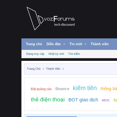
Trang chủ
Diễn đàn
Tin mới
Thành viên
Đang truy cập
Nhật ký mới
Tìm kiếm
Trang Chủ
Thành Viên
kiếm tiền
thông b
Binance
Đặt quảng cáo
thẻ điện thoại
BOT giao dịch
t
MEXC