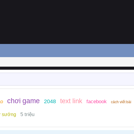
chơi game
text link
2048
áo
facebook
cách viết bài
5 triệu
ự sướng