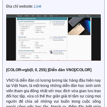
Địa chỉ website:
Link
[COLOR=rgb(0, 0, 255) ]Diễn đàn VNO[/COLOR]
VNO là diễn đàn có lượng tương tác hàng đầu hiện nay
tại Việt Nam, là một trong những diễn đàn học sinh sinh
viên tham gia đông nhất với mục đích vừa giao lưu trao
đổi học tập, vừa có thể thư giãn giải trí tâm sự cùng mọi
người để chia sẻ những vui buồn trong cuộc sống
ngoài công việc học tập. Ngoài ra, điểm đặc biệt giúp