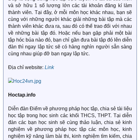
và sở hữu 1 số lượng lớn các tài khoản đăng kí làm
thành viên. Tại đây, ở mỗi môn học khác nhau, bạn sẽ
cùng với những người khác giải những bài tập mà các
thành viên khác đưa ra, sau đó có thể trao đổi với nhau
về những bài tập đó. Hoặc nếu bạn gặp phải một bài
tập hóc búa nào đó, bạn chỉ gần đưa bài tập đó lên diễn
đàn thì ngay lập tức sẽ có hàng nghìn người sẵn sàng
cùng nhau giúp đỡ bạn ngay lập tức.
Địa chỉ website:
Link
Hoctap.info
Diễn đàn Điểm về phương pháp học tập, chia sẻ tài liệu
học tập trong học sinh các khối THCS, THPT. Tại diễn
đàn các bạn học sinh sẽ cùng thảo luận, chia sẻ kinh
nghiệm về phương pháp học tập các môn học, kinh
nghiệm kỹ năng làm bài thi, kinh nghiệm tìm kiếm, chia