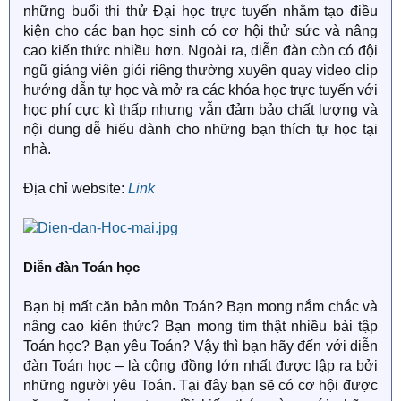
những buổi thi thử Đại học trực tuyến nhằm tạo điều
kiện cho các bạn học sinh có cơ hội thử sức và nâng
cao kiến thức nhiều hơn. Ngoài ra, diễn đàn còn có đội
ngũ giảng viên giỏi riêng thường xuyên quay video clip
hướng dẫn tự học và mở ra các khóa học trực tuyến với
học phí cực kì thấp nhưng vẫn đảm bảo chất lượng và
nội dung dễ hiểu dành cho những bạn thích tự học tại
nhà.
Địa chỉ website:
Link
Diễn đàn Toán học
Bạn bị mất căn bản môn Toán? Bạn mong nắm chắc và
nâng cao kiến thức? Bạn mong tìm thật nhiều bài tập
Toán học? Bạn yêu Toán? Vậy thì bạn hãy đến với diễn
đàn Toán học – là cộng đồng lớn nhất được lập ra bởi
những người yêu Toán. Tại đây bạn sẽ có cơ hội được