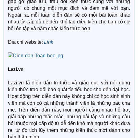
gặp gỡ giao lưu, trau dồi kiến thức cùng với những
người có chung một mục đích và đam mê với bạn.
Ngoài ra, mỗi tuần diễn đàn sẽ có mỗi bài toán khác
nhau từ cấp độ dễ đến khó tạo điều kiện cho bạn có cơ
hội ôn tập và nắm chắc kiến thức hơn.
Địa chỉ website:
Link
Lazi.vn
Lazi.vn là diễn đàn tri thức và giáo dục với nội dung
kiến thức trao đổi bao quát từ tiểu học cho đến đại học.
Hoạt động trên diễn đàn này không chỉ có học sinh sinh
viên mà còn có cả những thành viên là những bậc cha
mẹ. Trên diễn đàn này, mọi người cùng nhau hỗ trợ,
giải đáp những thắc mắc, những bài tập và những câu
hỏi thuộc mọi cấp độ từ dễ đến khó mà người khác đưa
ra, từ đó tích lũy thêm những kiến thức mới dành cho
bản thân mình.