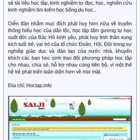
sẻ tài liệu học tập, kinh nghiệm tự đọc, học, nghiên cứu
kinh nghiệm tìm kiếm học bổng du học..
Diễn đàn nhằm mục đích phát huy hơn nữa về truyền
thống hiếu học của dân tộc, học tập tấm gương tự học
suốt đời của Bác Hồ kính yêu, phát huy tinh thần xung
kích tuổi trẻ, vai trò của tổ chức Đoàn, Hội, Đội trong sự
nghiệp giáo dục và đào tạo của nước nhà, khuyến
khích các bạn học sinh trao đổi phương pháp học tập
cho nhau, chia sẻ, hỗ trợ nhau cùng tiến bộ, vì một thế
hệ trẻ phát triển toàn diện hơn về mọi mặt.
Địa chỉ: Hoctap.info