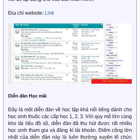
Địa chỉ website:
Link
Diễn đàn Học mãi
Đây là một diễn đàn về học tập khá nổi tiếng dành cho
học sinh thuộc các cấp học 1, 2, 3. Với quy mô lớn cùng
kho tài liệu đồ sộ, diễn đàn đã thu hút được rất nhiều
học sinh tham gia và đăng kí tài khoản. Điểm cộng lớn
nhất của diễn đàn này là luôn thường xuyên tổ chức