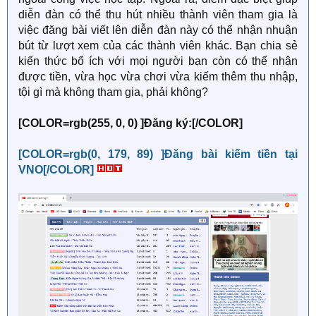
diễn đàn có thể thu hút nhiều thành viên tham gia là
việc đăng bài viết lên diễn đàn này có thể nhận nhuận
bút từ lượt xem của các thành viên khác. Bạn chia sẻ
kiến thức bổ ích với mọi người bạn còn có thể nhận
được tiền, vừa học vừa chơi vừa kiếm thêm thu nhập,
tội gì mà không tham gia, phải không?
[COLOR=rgb(255, 0, 0) ]Đăng ký:[/COLOR]
[COLOR=rgb(0, 179, 89) ]Đăng bài kiếm tiền tại
VNO[/COLOR]