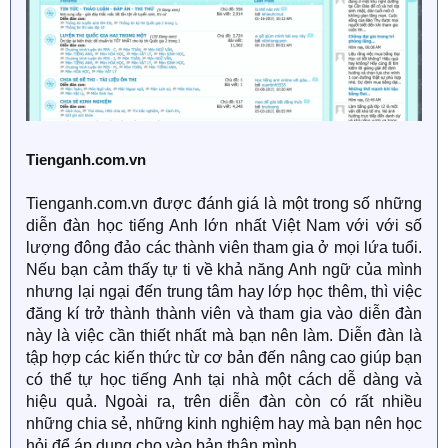
Tienganh.com.vn
Tienganh.com.vn được đánh giá là một trong số những
diễn đàn học tiếng Anh lớn nhất Việt Nam với với số
lượng đông đảo các thành viên tham gia ở mọi lứa tuổi.
Nếu bạn cảm thấy tự ti về khả năng Anh ngữ của mình
nhưng lại ngại đến trung tâm hay lớp học thêm, thì việc
đăng kí trở thành thành viên và tham gia vào diễn đàn
này là việc cần thiết nhất mà bạn nên làm. Diễn đàn là
tập hợp các kiến thức từ cơ bản đến nâng cao giúp bạn
có thể tự học tiếng Anh tại nhà một cách dễ dàng và
hiệu quả. Ngoài ra, trên diễn đàn còn có rất nhiều
những chia sẻ, những kinh nghiệm hay mà bạn nên học
hỏi để áp dụng cho vào bản thân mình.