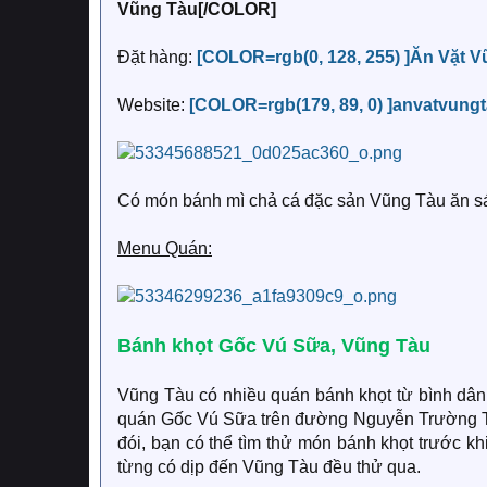
Vũng Tàu[/COLOR]
Đặt hàng:
[COLOR=rgb(0, 128, 255) ]Ăn Vặt 
Website:
[COLOR=rgb(179, 89, 0) ]anvatvung
Có món bánh mì chả cá đặc sản Vũng Tàu ăn sán
Menu Quán:
Bánh khọt Gốc Vú Sữa, Vũng Tàu
Vũng Tàu có nhiều quán bánh khọt từ bình dân 
quán Gốc Vú Sữa trên đường Nguyễn Trường Tộ 
đói, bạn có thể tìm thử món bánh khọt trước k
từng có dịp đến Vũng Tàu đều thử qua.