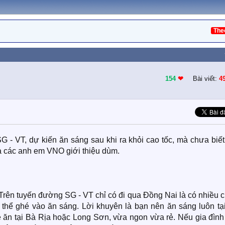
The
154
❤︎
Bài viết:
4
 - VT, dự kiến ăn sáng sau khi ra khỏi cao tốc, mà chưa biết
 các anh em VNO giới thiệu dùm.
rên tuyến đường SG - VT chỉ có đi qua Đồng Nai là có nhiều 
hể ghé vào ăn sáng. Lời khuyên là bạn nên ăn sáng luôn tạ
é ăn tại Bà Rịa hoặc Long Sơn, vừa ngon vừa rẻ. Nếu gia đình