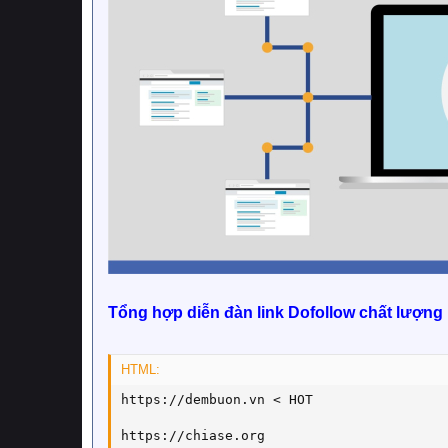
Tổng hợp diễn đàn link Dofollow chất lượng
HTML:
https://dembuon.vn < HOT

https://chiase.org
