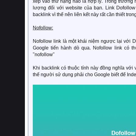
xếp vào thứ hạng nào là hợp lý. Trong trường h
lượng đối với website của bạn. Link Dofollow
backlink vì thế nên liên kết này rất cần thiết tr
Nofollow:
Nofollow link là một khái niệm ngược lại với 
Google tiến hành dò qua. Nofollow link có t
"nofollow"
Khi backlink có thuộc tính này đồng nghĩa với 
thế người sử dụng phải cho Google biết để Inde