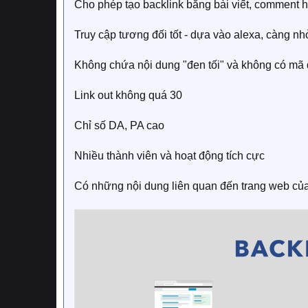
Cho phép tạo backlink bằng bài viết, comment h
Truy cập tương đối tốt - dựa vào alexa, càng nh
Không chứa nội dung "đen tối" và không có mã đ
Link out không quá 30
Chỉ số DA, PA cao
Nhiều thành viên và hoạt động tích cực
Có những nội dung liên quan đến trang web củ