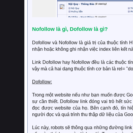
Nofollow là gì, Dofollow là gì?
Dofollow và Nofollow là giá trị của thuộc tính
nhận hoặc không ghi nhận việc index liên kết n
Link Dofollow hay Nofollow đều là các thuộc tín
vậy mà cả hai dạng thuộc tính cơ bản là rel= "do
Dofollow:
Trong một website nếu như bạn muốn được Google
sự cần thiết. Dofollow link đóng vai trò hết s
đọc được website của họ. Bên cạnh đó, tín hiệ
người đọc và quá trình thu thập dữ liệu của Go
Lúc này, robots sẽ thông qua những đường link 