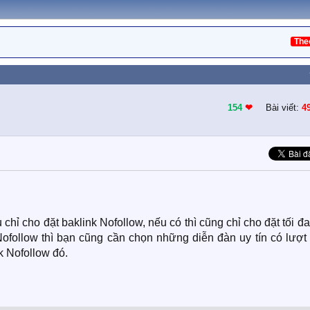
The
154
❤︎
Bài viết:
4
 chỉ cho đặt baklink Nofollow, nếu có thì cũng chỉ cho đặt tối đa
Nofollow thì bạn cũng cần chọn những diễn đàn uy tín có lượt
nk Nofollow đó.