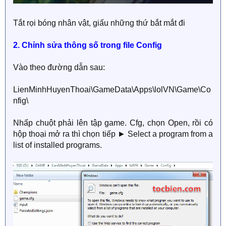
Tắt rọi bóng nhân vật, giấu những thứ bắt mắt đi
2. Chỉnh sửa thông số trong file Config
Vào theo đường dẫn sau:
LienMinhHuyenThoai\GameData\Apps\lolVN\Game\Co
nfig\
Nhấp chuột phải lên tập game. Cfg, chọn Open, rồi có
hộp thoại mở ra thì chọn tiếp ► Select a program from a
list of installed programs.