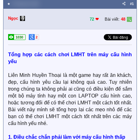
★
5 Tháng tám 2025
#1
Ngọc
72
❤︎
Bài viết:
48
1030
2
Tổng hợp các cách chơi LMHT trên máy cấu hình
yếu
Liên Minh Huyền Thoại là một game hay rất ăn khách,
đẹp, cấu hình yêu cầu lại không quá cao. Tuy nhiên
trong chúng ta không phải ai cũng có điều kiện để sắm
một bộ máy tính hay một con LAPTOP cấu hình cao,
hoặc tương đối để có thể chơi LMHT một cách tốt nhất.
Bài viết này mình sẽ tổng hợp lại các mẹo nhỏ để các
bạn có thể chơi LMHT một cách tốt nhất trên các máy
cấu hình yếu nhé.
1. Điều chắc chắn phải làm với máy cấu hình thấp