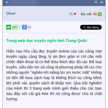
★
14 Tháng mười hai 2020
#1
Ghost
14
❤︎
Bài viết:
43
1807
13
Trang web đọc truyện ngôn tình Trung Quốc
Hiện nay nhu cầu đọc truyện online của các nàng mọt
truyện ngày càng tăng, lý do đơn giản vì chỉ cần một
chiếc điện thoại là có thể thỏa thích đọc đủ các thể loại
truyện, siêu tiện lợi và cũng là phương pháp tối ưu cho
những người "nghèo rớt mồng tơi rơi nước mắt" không
có tiền để mua sách hay là không thích sự cồng kềnh
khi phải vác quyển sách đi khắp nơi. Qua trải nghiệm
của mình thì 3 trang web mình giới thiệu cho các bạn
sau đây với cái giá free thì nó cũng được cho là chất
lượng.