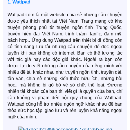
1. Wattpad
Wattpad.com là một website chia sẻ những câu chuyện
được yêu thích nhất tại Việt Nam. Trang mạng có kho
truyện phong phú từ truyện ngôn tình Trung Quốc,
truyện hiện đại Việt Nam, trinh thám, fanfic, đam mỹ,
bách hợp.. Ứng dụng Wattpad trên thiết bị di động còn
có tính năng lưu tải những câu chuyện để đọc ngoại
tuyến khi bạn không có internet. Bạn có thể tương tác
với tác giả hay các độc giả khác. Ngoài ra bạn còn
được tự do viết những câu chuyện của riêng mình với
nhiều đề tài khác nhau như truyện ngôn tình, truyện dài,
tản văn, chia sẻ những kiến thức hữu ích, những bài
học.. mà không bị gò bó về số chữ, thể loại. Đương
nhiên tài khoản của bạn thì viết gì là quyền của bạn, chỉ
cần không vi phạm đến nội quy chung của Wattpad.
Wattpad cũng hỗ trợ nhiều ngôn ngữ khác nhau để bạn
thỏa sức học tập, giao lưu và rèn luyện khả năng ngoại
ngữ của mình.