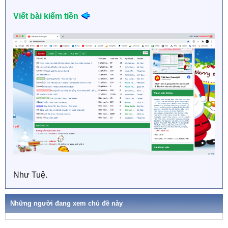
Viết bài kiếm tiền
Như Tuệ.
Những người đang xem chủ đề này