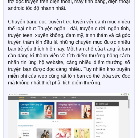
trợ đọc truyện trên điện thoại, máy tính bảng, điện thoại
android tốc độ nhanh nhất.
Chuyên trang đọc truyện trực tuyến với danh mục nhiều
thể loại như: Truyện ngắn - dài, truyện cười, ngôn tình,
truyện teen, xuyên không, đam mỹ, trinh thám và cả góc
truyện thầm kín đều là những chuyên mục được nhiều
bạn trẻ yêu thích hiện nay. Một hạn chế của trang là bạn
cần đăng kí thành viên và tích điểm thưởng bằng cách
nhắn tin ủng hộ website, càng nhiều điểm thưởng số
truyện bạn được đọc càng nhiều. Tuy nhiên kho truyện
miễn phí của web cũng rất lớn bạn có thể thỏa sức đọc
mà không nhất thiết phải tích điểm thưởng.