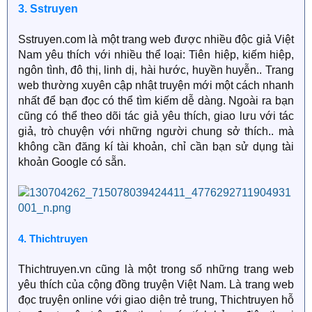
3. Sstruyen
Sstruyen.com là một trang web được nhiều độc giả Việt
Nam yêu thích với nhiều thể loại: Tiên hiệp, kiếm hiệp,
ngôn tình, đô thị, linh dị, hài hước, huyền huyễn.. Trang
web thường xuyên cập nhật truyện mới một cách nhanh
nhất để bạn đọc có thể tìm kiếm dễ dàng. Ngoài ra bạn
cũng có thể theo dõi tác giả yêu thích, giao lưu với tác
giả, trò chuyện với những người chung sở thích.. mà
không cần đăng kí tài khoản, chỉ cần bạn sử dụng tài
khoản Google có sẵn.
4. Thichtruyen
Thichtruyen.vn cũng là một trong số những trang web
yêu thích của cộng đồng truyện Việt Nam. Là trang web
đọc truyện online với giao diện trẻ trung, Thichtruyen hỗ