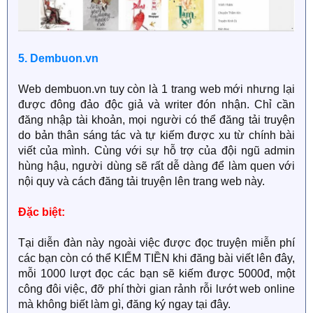
5. Dembuon.vn
Web dembuon.vn tuy còn là 1 trang web mới nhưng lại
được đông đảo độc giả và writer đón nhận. Chỉ cần
đăng nhập tài khoản, mọi người có thể đăng tải truyện
do bản thân sáng tác và tự kiếm được xu từ chính bài
viết của mình. Cùng với sự hỗ trợ của đội ngũ admin
hùng hậu, người dùng sẽ rất dễ dàng để làm quen với
nội quy và cách đăng tải truyện lên trang web này.
Đặc biệt:
Tại diễn đàn này ngoài việc được đọc truyện miễn phí
các bạn còn có thể KIẾM TIỀN khi đăng bài viết lên đây,
mỗi 1000 lượt đọc các bạn sẽ kiếm được 5000đ, một
công đôi việc, đỡ phí thời gian rảnh rỗi lướt web online
mà không biết làm gì, đăng ký ngay tại đây.