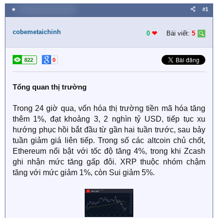
★
30 Tháng mười hai 2025
#1
cobemetaichinh
0
❤︎
Bài viết:
5
822
0
Tổng quan thị trường
Trong 24 giờ qua, vốn hóa thị trường tiền mã hóa tăng
thêm 1%, đạt khoảng 3, 2 nghìn tỷ USD, tiếp tục xu
hướng phục hồi bắt đầu từ gần hai tuần trước, sau bảy
tuần giảm giá liên tiếp. Trong số các altcoin chủ chốt,
Ethereum nổi bật với tốc độ tăng 4%, trong khi Zcash
ghi nhận mức tăng gấp đôi. XRP thuộc nhóm chậm
tăng với mức giảm 1%, còn Sui giảm 5%.