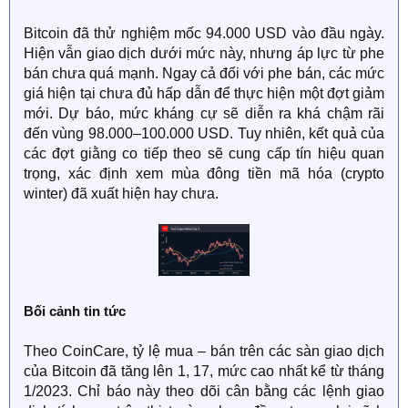
Bitcoin đã thử nghiệm mốc 94.000 USD vào đầu ngày.
Hiện vẫn giao dịch dưới mức này, nhưng áp lực từ phe
bán chưa quá mạnh. Ngay cả đối với phe bán, các mức
giá hiện tại chưa đủ hấp dẫn để thực hiện một đợt giảm
mới. Dự báo, mức kháng cự sẽ diễn ra khá chậm rãi
đến vùng 98.000–100.000 USD. Tuy nhiên, kết quả của
các đợt giằng co tiếp theo sẽ cung cấp tín hiệu quan
trọng, xác định xem mùa đông tiền mã hóa (crypto
winter) đã xuất hiện hay chưa.
Bối cảnh tin tức
Theo CoinCare, tỷ lệ mua – bán trên các sàn giao dịch
của Bitcoin đã tăng lên 1, 17, mức cao nhất kể từ tháng
1/2023. Chỉ báo này theo dõi cân bằng các lệnh giao