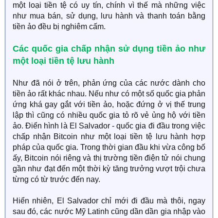
một loại tiền tệ có uy tín, chính vì thế mà những việc
như mua bán, sử dụng, lưu hành và thanh toán bằng
tiền ảo đều bị nghiêm cấm.
Các quốc gia chấp nhận sử dụng tiền ảo như
một loại tiền tệ lưu hành
Như đã nói ở trên, phản ứng của các nước dành cho
tiền ảo rất khác nhau. Nếu như có một số quốc gia phản
ứng khá gay gắt với tiền ảo, hoặc đứng ở vị thế trung
lập thì cũng có nhiều quốc gia tỏ rõ vẻ ủng hộ với tiền
ảo. Điển hình là El Salvador - quốc gia đi đầu trong việc
chấp nhận Bitcoin như một loại tiền tệ lưu hành hợp
pháp của quốc gia. Trong thời gian đầu khi vừa công bố
ấy, Bitcoin nói riêng và thị trường tiền điện tử nói chung
gần như đạt đến một thời kỳ tăng trưởng vượt trội chưa
từng có từ trước đến nay.
Hiển nhiên, El Salvador chỉ mới đi đầu mà thôi, ngay
sau đó, các nước Mỹ Latinh cũng dần dần gia nhập vào