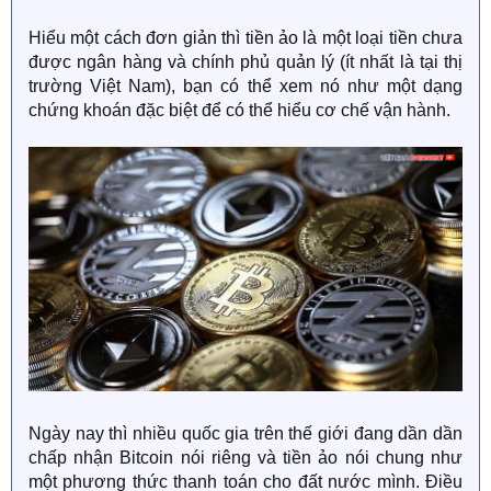
Hiểu một cách đơn giản thì tiền ảo là một loại tiền chưa
được ngân hàng và chính phủ quản lý (ít nhất là tại thị
trường Việt Nam), bạn có thể xem nó như một dạng
chứng khoán đặc biệt để có thể hiểu cơ chế vận hành.
Ngày nay thì nhiều quốc gia trên thế giới đang dần dần
chấp nhận Bitcoin nói riêng và tiền ảo nói chung như
một phương thức thanh toán cho đất nước mình. Điều