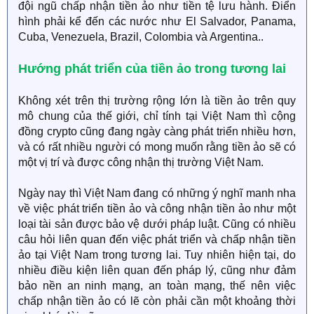
đội ngũ chấp nhận tiền ảo như tiền tệ lưu hành. Điển
hình phải kể đến các nước như El Salvador, Panama,
Cuba, Venezuela, Brazil, Colombia và Argentina..
Hướng phát triển của tiền ảo trong tương lai
Không xét trên thị trường rộng lớn là tiền ảo trên quy
mô chung của thế giới, chỉ tính tại Việt Nam thì cộng
đồng crypto cũng đang ngày càng phát triển nhiều hơn,
và có rất nhiều người có mong muốn rằng tiền ảo sẽ có
một vị trí và được công nhận thị trường Việt Nam.
Ngày nay thì Việt Nam đang có những ý nghĩ manh nha
về việc phát triển tiền ảo và công nhận tiền ảo như một
loại tài sản được bảo vệ dưới pháp luật. Cũng có nhiều
câu hỏi liên quan đến việc phát triển và chấp nhận tiền
ảo tại Việt Nam trong tương lai. Tuy nhiên hiện tại, do
nhiều điều kiện liên quan đến pháp lý, cũng như đảm
bảo nền an ninh mạng, an toàn mạng, thế nên việc
chấp nhận tiền ảo có lẽ còn phải cần một khoảng thời