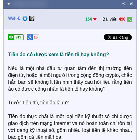
★
1 Tháng mười hai 2022
#1
Wall-E
154
❤︎
Bài viết:
490
919
15
Tiền ảo có được xem là tiền tệ hay không?
Nếu là một nhà đầu tư quan tâm đến thị trường tiền
điện tử, hoặc là một người trong cộng đồng crypto, chắc
hẳn bạn sẽ không ít lần nhìn thấy câu hỏi liệu rằng tiền
ảo có được công nhận là tiền tệ hay không?
Trước tiên thì, tiền ảo là gì?
Tiền ảo thực chất là một loại tiền kỹ thuật số chỉ được
giao dịch trên mạng internet và nó hoàn toàn chỉ tồn tại
với dạng kỹ thuật số, gồm nhiều loại tiền tệ khác nhau,
bao gồm cả tiền mã hóa.