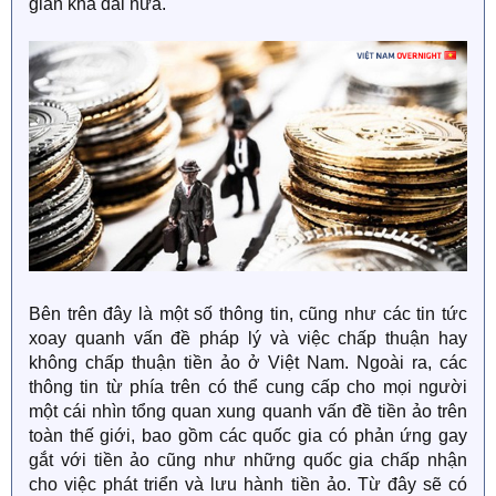
gian khá dài nữa.
Bên trên đây là một số thông tin, cũng như các tin tức
xoay quanh vấn đề pháp lý và việc chấp thuận hay
không chấp thuận tiền ảo ở Việt Nam. Ngoài ra, các
thông tin từ phía trên có thể cung cấp cho mọi người
một cái nhìn tổng quan xung quanh vấn đề tiền ảo trên
toàn thế giới, bao gồm các quốc gia có phản ứng gay
gắt với tiền ảo cũng như những quốc gia chấp nhận
cho việc phát triển và lưu hành tiền ảo. Từ đây sẽ có