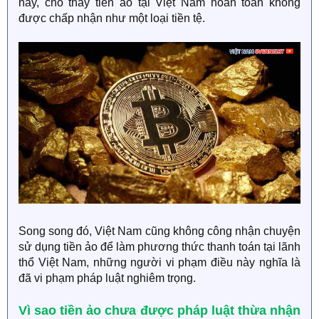
này, cho thấy tiền ảo tại Việt Nam hoàn toàn không
được chấp nhận như một loại tiền tệ.
Song song đó, Việt Nam cũng không công nhận chuyện
sử dụng tiền ảo để làm phương thức thanh toán tại lãnh
thổ Việt Nam, những người vi phạm điều này nghĩa là
đã vi phạm pháp luật nghiêm trọng.
Vì sao tiền ảo chưa được pháp luật thừa nhận