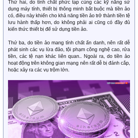
Thứ hai, do tính chất phức tạp cùng các kỹ năng sử
dụng máy tính, thiết bị thông minh bắt buộc mà tiền ảo
có, điều này khiến cho khả năng tiền ảo trở thành tiền tệ
lưu hành thấp hơn, do không phải ai cũng có đầy đủ
kiến thức thiết bị để sử dụng tiền ảo.
Thứ ba, do tiền ảo mang tính chất ẩn danh, nên rất dễ
phát sinh các vụ lừa đảo, tội phạm công nghệ cao, rửa
tiền, các tệ nạn khác liên quan.. Ngoài ra, do tiền ảo
hoạt động trên không gian mạng nên rất dễ bị đánh cắp,
hoặc xảy ra các vụ trộm lớn.