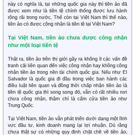
này có nghĩa là, tại những quốc gia này thì tiền ảo đã
được xem như là tiền tệ chính thống được lưu hành
rộng rãi trong nước. Thế còn tại Việt Nam thì thế nào,
tiền ảo có được công nhận là tiền tệ tại Việt Nam?
Tại Việt Nam, tiền ảo chưa được công nhận
như một loại tiền tệ
Thật ra, tiền ảo trên thị giới gây ra không ít các vấn đề
tranh cãi liên quan đến việc công nhận hay không công
nhận tiền ảo trong nền tài chính quốc gia. Nếu như El
Salvador là quốc gia đi đầu trong việc ban hành các
điều luật liên quan và đồng thời chấp nhận tiền ảo là
tiền tệ quốc gia thì song song đó, vẫn có rất nhiều nơi
chưa công nhận, thậm chí là cấm cửa tiền ảo như
Trung Quốc.
Tại Việt Nam, tiền ảo vẫn phát triển dưới dạng một lĩnh
vực đầu tư, kinh doanh mang lại lợi nhuận. Dù rằng
chưa thật sự có những quy định chặt chẽ về tiền ảo,