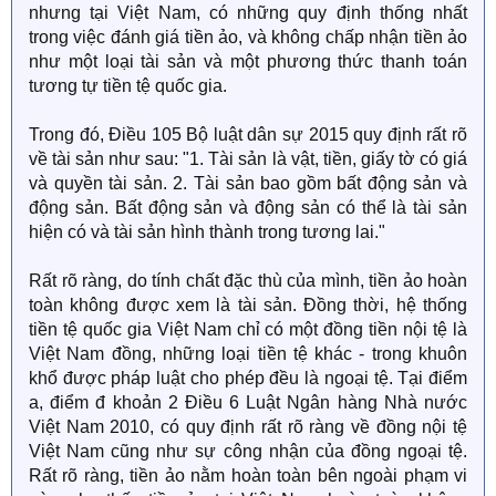
nhưng tại Việt Nam, có những quy định thống nhất
trong việc đánh giá tiền ảo, và không chấp nhận tiền ảo
như một loại tài sản và một phương thức thanh toán
tương tự tiền tệ quốc gia.
Trong đó, Điều 105 Bộ luật dân sự 2015 quy định rất rõ
về tài sản như sau: "1. Tài sản là vật, tiền, giấy tờ có giá
và quyền tài sản. 2. Tài sản bao gồm bất động sản và
động sản. Bất động sản và động sản có thể là tài sản
hiện có và tài sản hình thành trong tương lai."
Rất rõ ràng, do tính chất đặc thù của mình, tiền ảo hoàn
toàn không được xem là tài sản. Đồng thời, hệ thống
tiền tệ quốc gia Việt Nam chỉ có một đồng tiền nội tệ là
Việt Nam đồng, những loại tiền tệ khác - trong khuôn
khổ được pháp luật cho phép đều là ngoại tệ. Tại điểm
a, điểm đ khoản 2 Điều 6 Luật Ngân hàng Nhà nước
Việt Nam 2010, có quy định rất rõ ràng về đồng nội tệ
Việt Nam cũng như sự công nhận của đồng ngoại tệ.
Rất rõ ràng, tiền ảo nằm hoàn toàn bên ngoài phạm vi