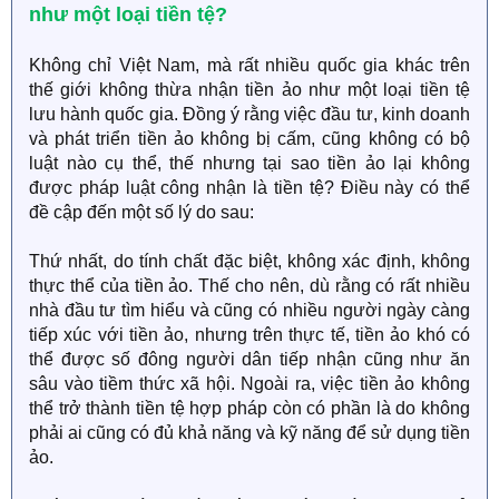
như một loại tiền tệ?
Không chỉ Việt Nam, mà rất nhiều quốc gia khác trên
thế giới không thừa nhận tiền ảo như một loại tiền tệ
lưu hành quốc gia. Đồng ý rằng việc đầu tư, kinh doanh
và phát triển tiền ảo không bị cấm, cũng không có bộ
luật nào cụ thể, thế nhưng tại sao tiền ảo lại không
được pháp luật công nhận là tiền tệ? Điều này có thể
đề cập đến một số lý do sau:
Thứ nhất, do tính chất đặc biệt, không xác định, không
thực thể của tiền ảo. Thế cho nên, dù rằng có rất nhiều
nhà đầu tư tìm hiểu và cũng có nhiều người ngày càng
tiếp xúc với tiền ảo, nhưng trên thực tế, tiền ảo khó có
thể được số đông người dân tiếp nhận cũng như ăn
sâu vào tiềm thức xã hội. Ngoài ra, việc tiền ảo không
thể trở thành tiền tệ hợp pháp còn có phần là do không
phải ai cũng có đủ khả năng và kỹ năng để sử dụng tiền
ảo.