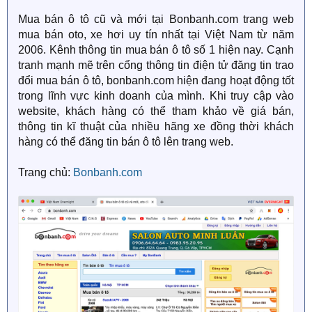
Mua bán ô tô cũ và mới tại Bonbanh.com trang web
mua bán oto, xe hơi uy tín nhất tại Việt Nam từ năm
2006. Kênh thông tin mua bán ô tô số 1 hiện nay. Cạnh
tranh mạnh mẽ trên cổng thông tin điện tử đăng tin trao
đổi mua bán ô tô, bonbanh.com hiện đang hoạt động tốt
trong lĩnh vực kinh doanh của mình. Khi truy cập vào
website, khách hàng có thể tham khảo về giá bán,
thông tin kĩ thuật của nhiều hãng xe đồng thời khách
hàng có thể đăng tin bán ô tô lên trang web.
Trang chủ:
Bonbanh.com