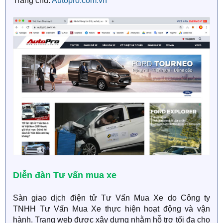
Trang chủ:
Autopro.com.vn
Diễn đàn Tư vấn mua xe
Sàn giao dịch điện tử Tư Vấn Mua Xe do Công ty
TNHH Tư Vấn Mua Xe thực hiện hoạt động và vận
hành. Trang web được xây dựng nhằm hỗ trợ tối đa cho