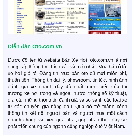
Diễn đàn Oto.com.vn
Được đổi tên từ website Bán Xe Hơi, oto.com.vn là nơi
cung cấp thông tin chính xác và mới nhất. Mua bán ô tô,
xe hơi giá rẻ. Ðăng tin mua bán oto cũ mới miễn phí,
thuận tiện. Thông tin đại lý, showroom, tin tức, hình ảnh
đánh giá xe nhanh đầy đủ nhất, diễn biến của thị
trường xe hơi trong và ngoài nước; thông số kỹ thuật,
giá cả; những thông tin đánh giá và so sánh các loại xe
từ các chuyên gia hàng đầu. Qua đó trở thành kênh
thông tin kết nối người bán và người mua một cách
nhanh chóng và hiệu quả nhất, góp phần thúc đẩy sự
phát triển chung của ngành công nghiệp ô tô Việt Nam.