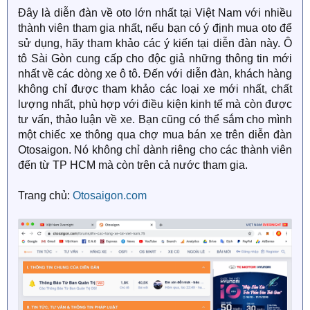
Đây là diễn đàn về oto lớn nhất tại Việt Nam với nhiều
thành viên tham gia nhất, nếu bạn có ý định mua oto để
sử dụng, hãy tham khảo các ý kiến tại diễn đàn này. Ô
tô Sài Gòn cung cấp cho độc giả những thông tin mới
nhất về các dòng xe ô tô. Đến với diễn đàn, khách hàng
không chỉ được tham khảo các loại xe mới nhất, chất
lượng nhất, phù hợp với điều kiện kinh tế mà còn được
tư vấn, thảo luận về xe. Bạn cũng có thể sắm cho mình
một chiếc xe thông qua chợ mua bán xe trên diễn đàn
Otosaigon. Nó không chỉ dành riêng cho các thành viên
đến từ TP HCM mà còn trên cả nước tham gia.
Trang chủ:
Otosaigon.com