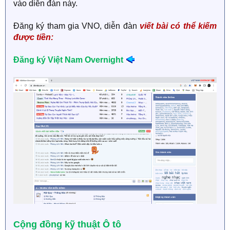
vào diễn đàn này.
Đăng ký tham gia VNO, diễn đàn
viết bài có thể kiếm
được tiền:
Đăng ký Việt Nam Overnight
Cộng đồng kỹ thuật Ô tô