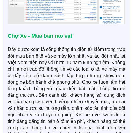
Chợ Xe - Mua bán rao vặt
Đây được xem là cổng thông tin điện tử kiêm trang trao
đổi mua bán ô tô và xe máy lớn nhất và lâu đời nhất tại
Việt Nam hiện nay với hơn 10 năm kinh nghiệm. Không
chỉ là nơi trao đổi thông tin về các loại ô tô, xe máy mà
ở đây còn có danh sách tập hợp những showroom
dòng xe bốn bánh khá phong phú, Chợ xe luôn làm hài
lòng khách hàng với giao diện bắt mắt, thông tin dễ
dàng tra cứu. Bên cạnh đó, khách hàng sử dụng dịch
vụ của trang sẽ được hưởng nhiều khuyến mãi, ưu đãi
và nhận được sự hướng dẫn, chăm sóc tận tình của đội
ngũ nhân viên chuyên nghiệp. Kết hợp với website là
tính đăng đăng tin bán ô tô miễn phí, khách hàng có thể
cung cấp thông tin về chiếc ô tô của mình đến với