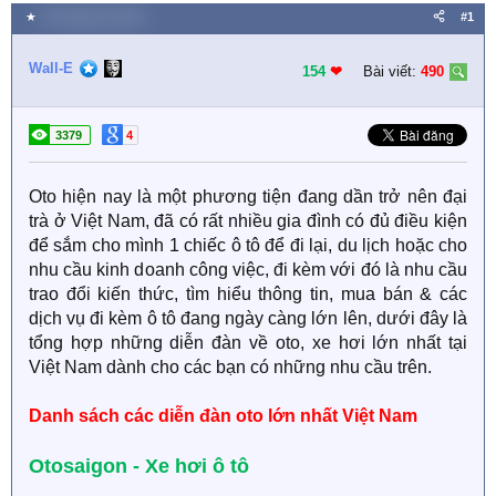
★
29 Tháng sáu 2023
#1
Wall-E
154
❤︎
Bài viết:
490
3379
4
Oto hiện nay là một phương tiện đang dần trở nên đại
trà ở Việt Nam, đã có rất nhiều gia đình có đủ điều kiện
để sắm cho mình 1 chiếc ô tô để đi lại, du lịch hoặc cho
nhu cầu kinh doanh công việc, đi kèm với đó là nhu cầu
trao đổi kiến thức, tìm hiểu thông tin, mua bán & các
dịch vụ đi kèm ô tô đang ngày càng lớn lên, dưới đây là
tổng hợp những diễn đàn về oto, xe hơi lớn nhất tại
Việt Nam dành cho các bạn có những nhu cầu trên.
Danh sách các diễn đàn oto lớn nhất Việt Nam
Otosaigon - Xe hơi ô tô