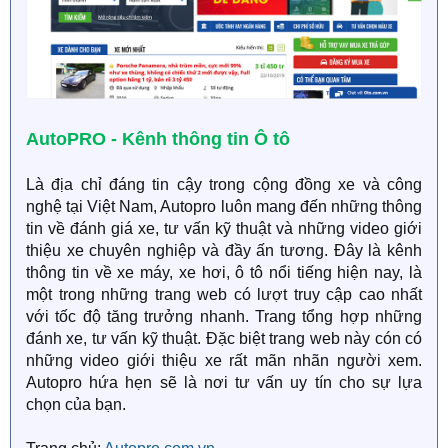
AutoPRO - Kênh thông tin Ô tô
Là địa chỉ đáng tin cậy trong cộng đồng xe và công
nghệ tại Việt Nam, Autopro luôn mang đến những thông
tin về đánh giá xe, tư vấn kỹ thuật và những video giới
thiệu xe chuyên nghiệp và đầy ấn tương. Đây là kênh
thông tin về xe máy, xe hơi, ô tô nổi tiếng hiện nay, là
một trong những trang web có lượt truy cập cao nhất
với tốc độ tăng trưởng nhanh. Trang tổng hợp những
đánh xe, tư vấn kỹ thuật. Đặc biệt trang web này cón có
những video giới thiệu xe rất mãn nhãn người xem.
Autopro hứa hẹn sẽ là nơi tư vấn uy tín cho sự lựa
chọn của bạn.