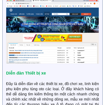
Diễn đàn Thiết bị xe
Đây là diễn đàn về các thiết bị xe, đồ chơi xe, linh kiện
phụ kiện phụ tùng oto các loại. Ở đây khách hàng có
thể dễ dàng tìm kiếm thông tin một cách nhanh chóng
và chính xác nhất về những dòng xe, mẫu xe mới nhất
đến từ các thương hiệu xe ô tô đang có mặt tại thị