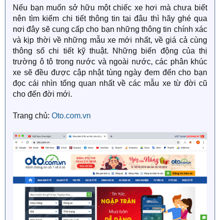
Nếu bạn muốn sở hữu một chiếc xe hơi mà chưa biết
nên tìm kiếm chi tiết thông tin tại đâu thì hãy ghé qua
nơi đây sẽ cung cấp cho bạn những thông tin chính xác
và kịp thời về những mẫu xe mới nhất, về giá cả cùng
thông số chi tiết kỹ thuật. Những biến động của thị
trường ô tô trong nước và ngoài nước, các phân khúc
xe sẽ đều được cập nhật tùng ngày đem đến cho bạn
đọc cái nhìn tổng quan nhất về các mẫu xe từ đời cũ
cho đến đời mới.
Trang chủ:
Oto.com.vn