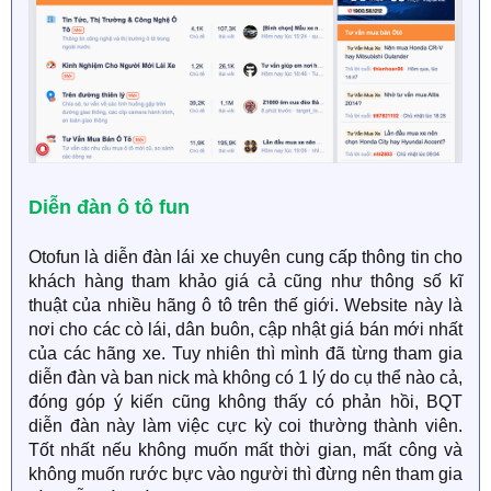
Diễn đàn ô tô fun
Otofun là diễn đàn lái xe chuyên cung cấp thông tin cho
khách hàng tham khảo giá cả cũng như thông số kĩ
thuật của nhiều hãng ô tô trên thế giới. Website này là
nơi cho các cò lái, dân buôn, cập nhật giá bán mới nhất
của các hãng xe. Tuy nhiên thì mình đã từng tham gia
diễn đàn và ban nick mà không có 1 lý do cụ thể nào cả,
đóng góp ý kiến cũng không thấy có phản hồi, BQT
diễn đàn này làm việc cực kỳ coi thường thành viên.
Tốt nhất nếu không muốn mất thời gian, mất công và
không muốn rước bực vào người thì đừng nên tham gia