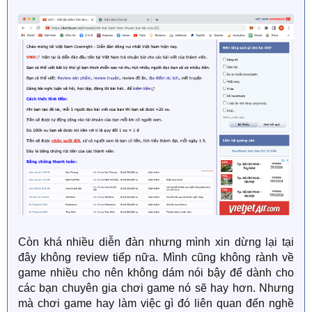
Còn khá nhiều diễn đàn nhưng mình xin dừng lại tại
đây không review tiếp nữa. Mình cũng không rành về
game nhiều cho nên không dám nói bậy để dành cho
các bạn chuyên gia chơi game nó sẽ hay hơn. Nhưng
mà chơi game hay làm việc gì đó liên quan đến nghề