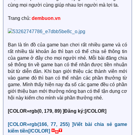
cùng mọi người cùng giúp nhau lơi người mà lợi ta.
Trang chủ:
dembuon.vn
Bạn là tín đồ của game bạn chơi rất nhiều game và có
rất nhiều tài khoản ảo thì bạn có thể chia sẻ thông tin
của game ở đây cho mọi người nhé. Mỗi bài đăng chia
sẻ thông tin về game bạn có thể nhận được tiền nhuận
bút từ diễn đàn. Khi bạn giới thiệu các thành viên mới
vào game đó thì bạn có thể nhận các phần thưởng từ
game. Mình thấy hiện nay đa số các game đều có phần
giới thiệu bạn mới thưởng nóng bạn có thể tận dụng cơ
hội này kiếm cho mình vài phần thưởng nhé.
[COLOR=rgb(0, 179, 89) ]Đăng ký:[/COLOR]
[COLOR=rgb(166, 77, 255) ]Viết bài chia sẻ game
kiếm tiền[/COLOR]