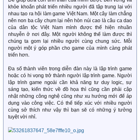
khỏe khoắn phát triển nhiều người đã tập trung lại với
nhau tạo ra hội làm game Việt Nam. Một cây làm chẳng
nên non ba cây chụm lại nên hòn núi cao là câu ca dao
của dân tộc Việt Nam mình được thể hiện nhuần
nhuyễn ở nơi đây. Một người không thể làm được thì
chúng ta gom lại nhiều người cùng chung sức. Mỗi
người một ý góp phần cho game của mình càng phát
triển hơn.
Đa số thành viên trong diễn đàn này là lập trình game
hoặc có hi vọng trở thành người lập trình game. Người
lập trình game ngoài cần khả năng tư duy logic, sự
sáng tạo, kiến thức về đồ họa thì cũng cần phải cập
nhật những công nghệ cũng như xu hướng mới để áp
dụng vào công việc. Có thể tiếp xúc với nhiều người
cùng sở thích như vậy thì bạn sẽ có những ý tưởng
tuyệt vời nhỉ.