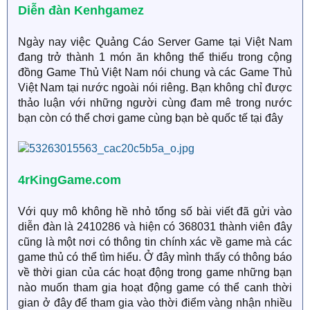
Diễn đàn Kenhgamez
Ngày nay việc Quảng Cáo Server Game tại Việt Nam
đang trở thành 1 món ăn không thể thiếu trong cộng
đồng Game Thủ Việt Nam nói chung và các Game Thủ
Việt Nam tại nước ngoài nói riêng. Bạn không chỉ được
thảo luận với những người cùng đam mê trong nước
bạn còn có thể chơi game cùng bạn bè quốc tế tại đây
4rKingGame.com
Với quy mô không hề nhỏ tổng số bài viết đã gửi vào
diễn đàn là 2410286 và hiện có 368031 thành viên đây
cũng là một nơi có thông tin chính xác về game mà các
game thủ có thể tìm hiểu. Ở đây mình thấy có thông báo
về thời gian của các hoạt động trong game những bạn
nào muốn tham gia hoạt động game có thể canh thời
gian ở đây để tham gia vào thời điểm vàng nhận nhiều