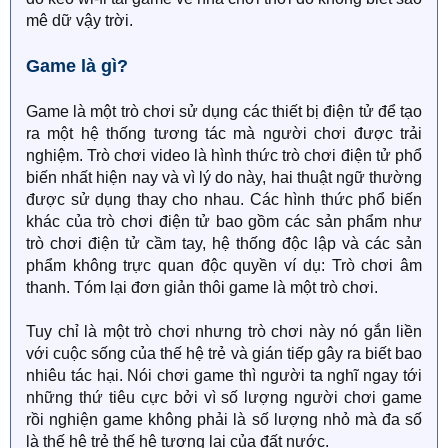
mê dữ vậy trời.
Game là gì?
Game là một trò chơi sử dụng các thiết bị điện tử để tạo
ra một hệ thống tương tác mà người chơi được trải
nghiệm. Trò chơi video là hình thức trò chơi điện tử phổ
biến nhất hiện nay và vì lý do này, hai thuật ngữ thường
được sử dụng thay cho nhau. Các hình thức phổ biến
khác của trò chơi điện tử bao gồm các sản phẩm như
trò chơi điện tử cầm tay, hệ thống độc lập và các sản
phẩm không trực quan độc quyền ví dụ: Trò chơi âm
thanh. Tóm lại đơn giản thôi game là một trò chơi.
Tuy chỉ là một trò chơi nhưng trò chơi này nó gắn liền
với cuộc sống của thế hệ trẻ và gián tiếp gây ra biết bao
nhiêu tác hại. Nói chơi game thì người ta nghĩ ngay tới
những thứ tiêu cực bởi vì số lượng người chơi game
rồi nghiện game không phải là số lượng nhỏ mà đa số
là thế hệ trẻ thế hệ tương lai của đất nước.