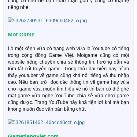
cũng có chỗ để bạn thảo luận góp ý cũng có luật lệ
riêng nhé.
Mọt Game
Là một kênh vừa có trang web vừa là Youtube có tiếng
trong cộng đồng Game Việt, Motgame cũng có một
website riêng chuyên chia sẻ thông tin, hướng dẫn và
tóm tắt cốt truyện game. Trong thời đại hiện nay mình
thấy youtuber về game cũng khá nổi tiếng và thu nhập
cao. Nếu bạn lười đọc các thông tin về game hay vừa
chơi game vừa muốn tìm hiểu về nó thì bạn có thể ghé
mặt game vừa nghe YouTube chia sẻ vừa chơi game
cũng được. Trang YouTube này khá tiện lợi khi mà bạn
không muốn đọc văn bản bằng chữ.
Gametiengviet.com