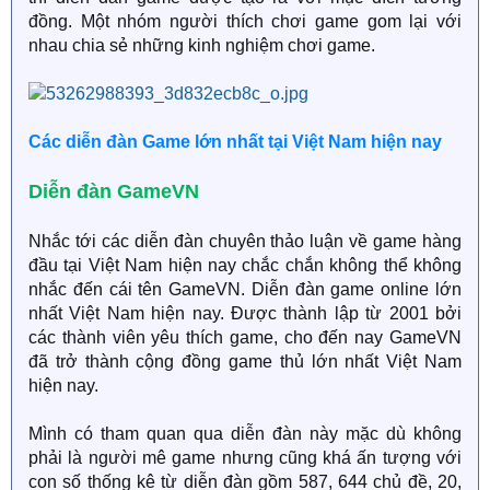
đồng. Một nhóm người thích chơi game gom lại với
nhau chia sẻ những kinh nghiệm chơi game.
Các diễn đàn Game lớn nhất tại Việt Nam hiện nay
Diễn đàn GameVN
Nhắc tới các diễn đàn chuyên thảo luận về game hàng
đầu tại Việt Nam hiện nay chắc chắn không thể không
nhắc đến cái tên GameVN. Diễn đàn game online lớn
nhất Việt Nam hiện nay. Được thành lập từ 2001 bởi
các thành viên yêu thích game, cho đến nay GameVN
đã trở thành cộng đồng game thủ lớn nhất Việt Nam
hiện nay.
Mình có tham quan qua diễn đàn này mặc dù không
phải là người mê game nhưng cũng khá ấn tượng với
con số thống kê từ diễn đàn gồm 587, 644 chủ đề, 20,