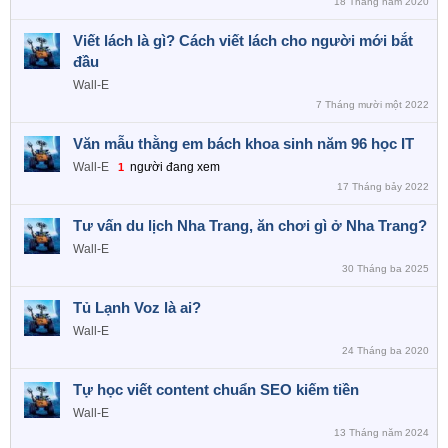
18 Tháng năm 2020
Viết lách là gì? Cách viết lách cho người mới bắt
đầu
Wall-E
7 Tháng mười một 2022
Văn mẫu thằng em bách khoa sinh năm 96 học IT
Wall-E
người đang xem
1
17 Tháng bảy 2022
Tư vấn du lịch Nha Trang, ăn chơi gì ở Nha Trang?
Wall-E
30 Tháng ba 2025
Tủ Lạnh Voz là ai?
Wall-E
24 Tháng ba 2020
Tự học viết content chuẩn SEO kiếm tiền
Wall-E
13 Tháng năm 2024