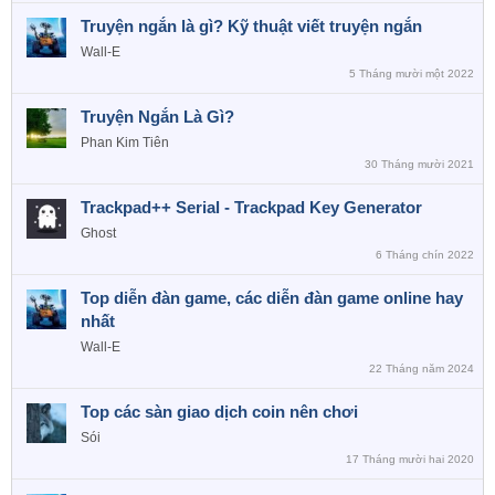
Truyện ngắn là gì? Kỹ thuật viết truyện ngắn
Wall-E
5 Tháng mười một 2022
Truyện Ngắn Là Gì?
Phan Kim Tiên
30 Tháng mười 2021
Trackpad++ Serial - Trackpad Key Generator
Ghost
6 Tháng chín 2022
Top diễn đàn game, các diễn đàn game online hay
nhất
Wall-E
22 Tháng năm 2024
Top các sàn giao dịch coin nên chơi
Sói
17 Tháng mười hai 2020