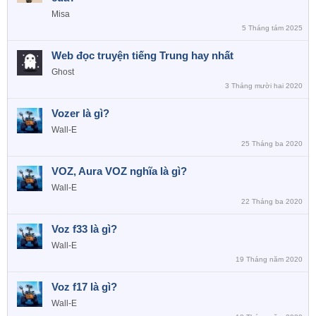
Misa
5 Tháng tám 2025
Web đọc truyện tiếng Trung hay nhất
Ghost
3 Tháng mười hai 2020
Vozer là gì?
Wall-E
25 Tháng ba 2020
VOZ, Aura VOZ nghĩa là gì?
Wall-E
22 Tháng ba 2020
Voz f33 là gì?
Wall-E
19 Tháng năm 2020
Voz f17 là gì?
Wall-E