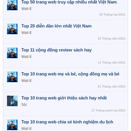
Top 50 trang web truy cập nhiều nhất Việt Nam
Wall-E
20 Tháng hai 2022
Top 20 diễn đàn lớn nhất Việt Nam
Wall-E
22 Tháng năm 2024
Top 11 cộng đồng review sách hay
Wall-E
11 Tháng năm 2022
Top 10 trang web mẹ và bé, cộng đồng mẹ và bé
Wall-E
31 Tháng năm 2024
Top 10 trang web giới thiệu sách hay nhất
Sói
27 Tháng mười hai 2020
Top 10 trang web chia sẻ kinh nghiệm du lịch
Wall-E