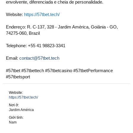
envolvente, diferenciada e cheia de personalidade.
Website:
https://57tbet.tech/
Endereço: R. C-137, 328 - Jardim América, Goiânia - GO,
74275-060, Brazil
Telephone: +55 41 98823-3341
Email:
contact@57tbet.tech
#57tbet #57tbettech #57tbetcasino #57tbetPerformance
#57tbetsport
Website
https://57tbet.tech/
Nơi ở
Jardim América
Giới tính
Nam