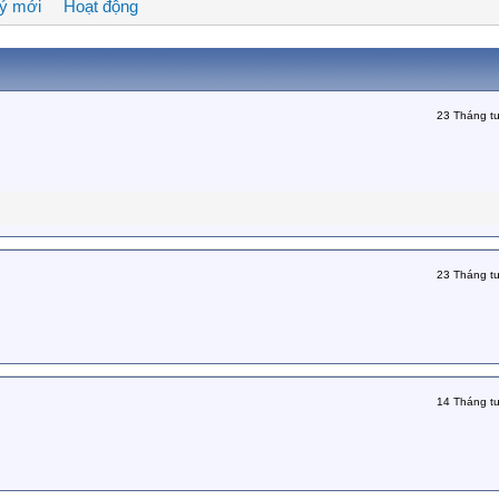
ký mới
Hoạt động
23 Tháng t
23 Tháng t
14 Tháng t