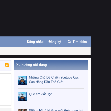
Đăng nhập
Đăng ký
Tìm kiếm
Xu hướng nội dung
Những Chủ Đề Chiến Youtube Cpc
Cao Hàng Đầu Thế Giới
Quê em đất độc
[Siêu phẩm] Những mối tình trong trại