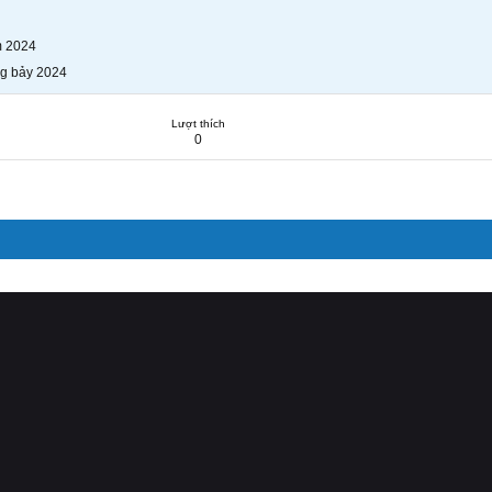
m 2024
g bảy 2024
Lượt thích
0