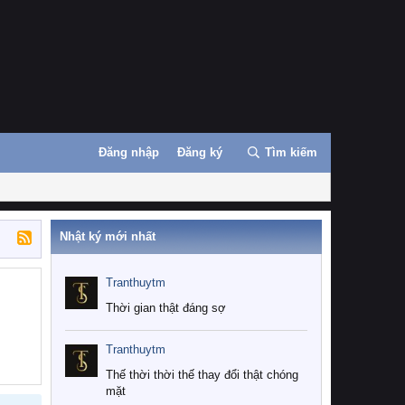
Đăng nhập
Đăng ký
Tìm kiếm
Nhật ký mới nhất
Tranthuytm
Thời gian thật đáng sợ
Tranthuytm
Thế thời thời thế thay đổi thật chóng
mặt