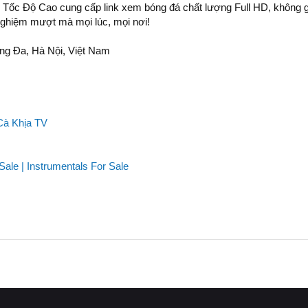
c Độ Cao cung cấp link xem bóng đá chất lượng Full HD, không giật
i nghiệm mượt mà mọi lúc, mọi nơi!
ống Đa, Hà Nội, Việt Nam
Cà Khịa TV
ale | Instrumentals For Sale