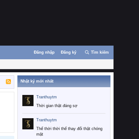
Đăng nhập
Đăng ký
Tìm kiếm
Nhật ký mới nhất
Tranthuytm
Thời gian thật đáng sợ
Tranthuytm
Thế thời thời thế thay đổi thật chóng
mặt