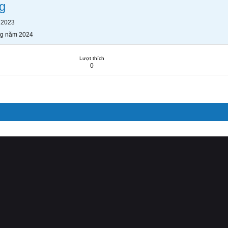
g
 2023
ng năm 2024
Lượt thích
0