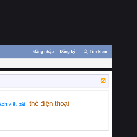
Đăng nhập
Đăng ký
Tìm kiếm
thẻ điện thoại
ách viết bài