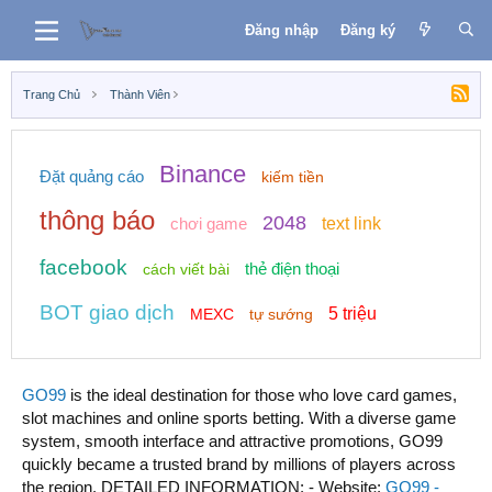
Đăng nhập
Đăng ký
Trang Chủ
Thành Viên
Binance
Đặt quảng cáo
kiếm tiền
thông báo
2048
chơi game
text link
facebook
thẻ điện thoại
cách viết bài
BOT giao dịch
5 triệu
MEXC
tự sướng
GO99
is the ideal destination for those who love card games,
slot machines and online sports betting. With a diverse game
system, smooth interface and attractive promotions, GO99
quickly became a trusted brand by millions of players across
the region. DETAILED INFORMATION: - Website:
GO99 -