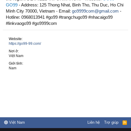
GO99
- Address: 125 Thong Nhat, Binh Tho, Thu Duc, Ho Chi
Minh City 70000, Vietnam - Email:
go9999com@gmail.com
-
Hotline: 0968013941 #go99 #trangchugo99 #nhacaigo99
#linkvaogo99 #go9999com
Website
https://go99-99.com/
Nơi ở
Việt Nam
Giới tính
Nam
Việt Nam
Liên hệ
Trợ giúp
R
S
S