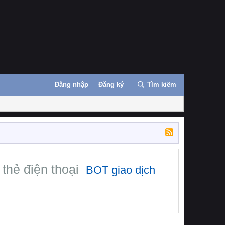
Đăng nhập
Đăng ký
Tìm kiếm
thẻ điện thoại
BOT giao dịch