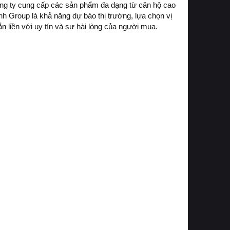
ông ty cung cấp các sản phẩm đa dạng từ căn hộ cao
h Group là khả năng dự báo thị trường, lựa chọn vị
ắn liền với uy tín và sự hài lòng của người mua.